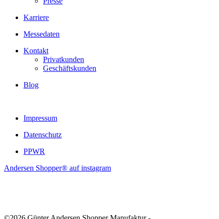
Presse
Karriere
Messedaten
Kontakt
Privatkunden
Geschäftskunden
Blog
Impressum
Datenschutz
PPWR
Andersen Shopper® auf instagram
©2026 Günter Andersen Shopper Manufaktur -