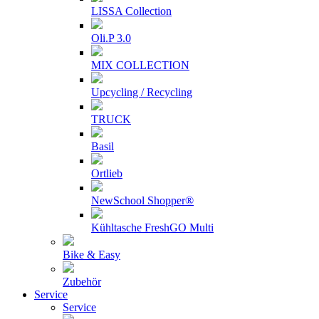
LISSA Collection
Oli.P 3.0
MIX COLLECTION
Upcycling / Recycling
TRUCK
Basil
Ortlieb
NewSchool Shopper®
Kühltasche FreshGO Multi
Bike & Easy
Zubehör
Service
Service