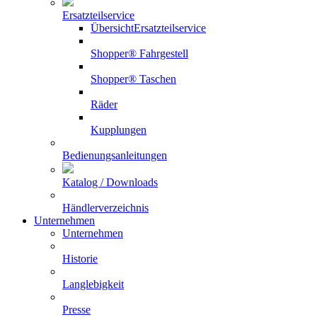
Ersatzteilservice
Übersicht
Ersatzteilservice
Shopper® Fahrgestell
Shopper® Taschen
Räder
Kupplungen
Bedienungsanleitungen
Katalog / Downloads
Händlerverzeichnis
Unternehmen
Unternehmen
Historie
Langlebigkeit
Presse