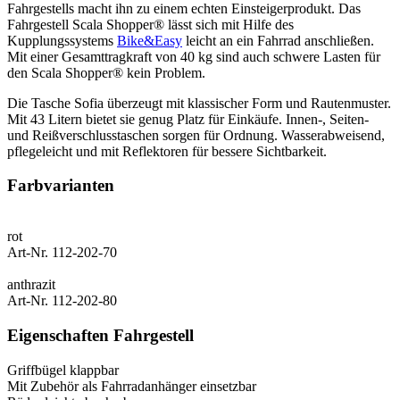
Fahrgestells macht ihn zu einem echten Einsteigerprodukt. Das
Fahrgestell Scala Shopper® lässt sich mit Hilfe des
Kupplungssystems
Bike&Easy
leicht an ein Fahrrad anschließen.
Mit einer Gesamttragkraft von 40 kg sind auch schwere Lasten für
den Scala Shopper® kein Problem.
Die Tasche Sofia überzeugt mit klassischer Form und Rautenmuster.
Mit 43 Litern bietet sie genug Platz für Einkäufe. Innen-, Seiten-
und Reißverschlusstaschen sorgen für Ordnung. Wasserabweisend,
pflegeleicht und mit Reflektoren für bessere Sichtbarkeit.
Farbvarianten
rot
Art-Nr. 112-202-70
anthrazit
Art-Nr. 112-202-80
Eigenschaften Fahrgestell
Griffbügel klappbar
Mit Zubehör als Fahrradanhänger einsetzbar