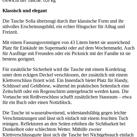
Gewicht der Tasche: 0,8 kg
Klassisch und elegant
Die Tasche Sofia überzeugt durch ihre klassische Form und ihr
stilvolles Erscheinungsbild, ein echter Hingucker für Alltag und
Freizeit.
Mit einem Fassungsvermögen von 43 Litern bietet sie ausreichend
Platz für Einkäufe im Supermarkt oder auf dem Wochenmarkt. Auch
für Ausflüge mit Freunden oder ein Picknick mit der Familie ist sie
bestens geeignet.
Für zusätzliche Sicherheit wird die Tasche mit einem Kordelzug
unter dem eckigen Deckel verschlossen, der zusätzlich mit einem
Klettverschluss fixiert wird. Ein Innenfach bietet Platz für Handy,
Schlüssel und Geldbörse, während im praktischen Seitenfach eine
Zeitschrift oder ein Regenschirm untergebracht werden kann. Die
Vortasche mit Reißverschluss schafft zusätzlichen Stauraum – etwa
für ein Buch oder einen Notizblock.
Die Tasche ist wasserabweisend, widerstandsfähig gegen leichte
Verschmutzungen und lässt sich einfach mit einem feuchten Tuch
reinigen. Reflektoren an den Seiten erhöhen die Sichtbarkeit bei
Dunkelheit oder schlechtem Wetter. Mithilfe zweier
Klettverschlussgurte lässt sich die Tasche bei Nichtgebrauch einfach