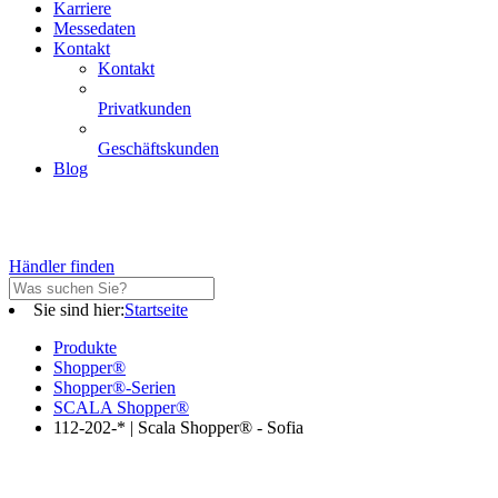
Karriere
Messedaten
Kontakt
Kontakt
Privatkunden
Geschäftskunden
Blog
Händler finden
Sie sind hier:
Startseite
Produkte
Shopper®
Shopper®-Serien
SCALA Shopper®
112-202-* | Scala Shopper® - Sofia