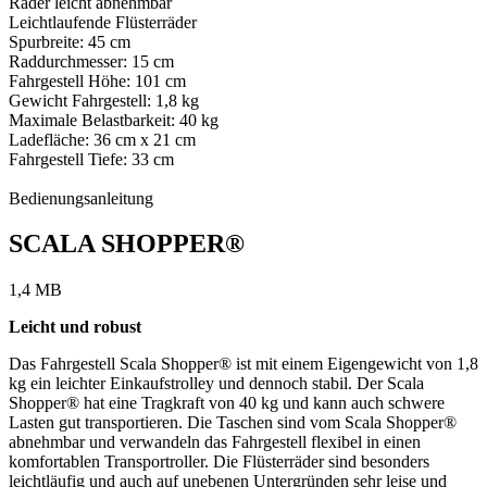
Räder leicht abnehmbar
Leichtlaufende Flüsterräder
Spurbreite: 45 cm
Raddurchmesser: 15 cm
Fahrgestell Höhe: 101 cm
Gewicht Fahrgestell: 1,8 kg
Maximale Belastbarkeit: 40 kg
Ladefläche: 36 cm x 21 cm
Fahrgestell Tiefe: 33 cm
Bedienungsanleitung
SCALA SHOPPER®
1,4 MB
Leicht und robust
Das Fahrgestell Scala Shopper® ist mit einem Eigengewicht von 1,8
kg ein leichter Einkaufstrolley und dennoch stabil. Der Scala
Shopper® hat eine Tragkraft von 40 kg und kann auch schwere
Lasten gut transportieren. Die Taschen sind vom Scala Shopper®
abnehmbar und verwandeln das Fahrgestell flexibel in einen
komfortablen Transportroller. Die Flüsterräder sind besonders
leichtläufig und auch auf unebenen Untergründen sehr leise und