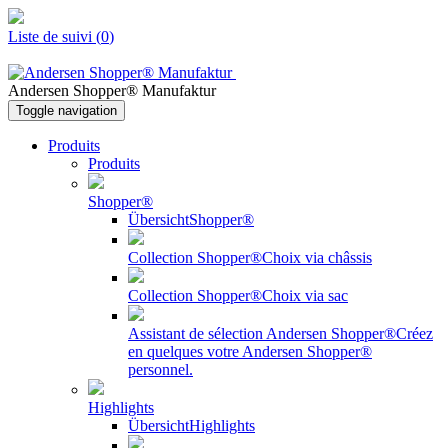
Liste de suivi
(
0
)
Andersen Shopper® Manufaktur
Toggle navigation
Produits
Produits
Shopper®
Übersicht
Shopper®
Collection Shopper®
Choix via châssis
Collection Shopper®
Choix via sac
Assistant de sélection Andersen Shopper®
Créez
en quelques votre Andersen Shopper®
personnel.
Highlights
Übersicht
Highlights