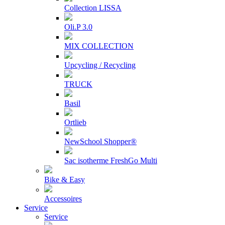
Collection LISSA
Oli.P 3.0
MIX COLLECTION
Upcycling / Recycling
TRUCK
Basil
Ortlieb
NewSchool Shopper®
Sac isotherme FreshGo Multi
Bike & Easy
Accessoires
Service
Service