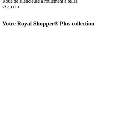
Roue de silencieuse à roulement à billes
Ø 25 cm
Votre Royal Shopper® Plus collection