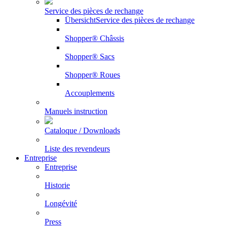
Service des pièces de rechange
Übersicht
Service des pièces de rechange
Shopper® Châssis
Shopper® Sacs
Shopper® Roues
Accouplements
Manuels instruction
Cataloque / Downloads
Liste des revendeurs
Entreprise
Entreprise
Historie
Longévité
Press