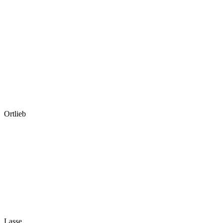
Ortlieb
Lasse