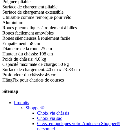
Poignée pliable
Surface de chargement pliable
Surface de chargement extensible
Utilisable comme remorque pour vélo
Aluminium
Roues pneumatiques à roulement à billes
Roues facilement amovibles
Roues silencieuses à roulement facile
Empattement: 58 cm
Diamètre de la roue: 25 cm
Hauteur du châssis: 108 cm
Poids du châssis: 4,0 kg
Capacité maximale de charge: 50 kg
Surface de chargement: 40 cm x 23-33 cm
Profondeur du châssis: 46 cm
HängFix pour chariots de courses
Sitemap
Produits
Shopper®
Choix via châssis
Choix via sac
Créez en quelques votre Andersen Shopper®
personnel.