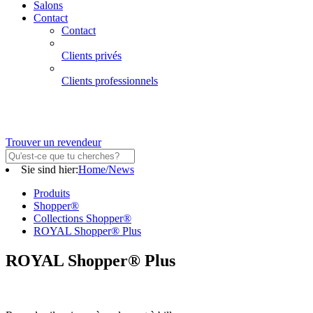
Salons
Contact
Contact
Clients privés
Clients professionnels
Trouver un revendeur
Sie sind hier:
Home/News
Produits
Shopper®
Collections Shopper®
ROYAL Shopper® Plus
ROYAL Shopper® Plus